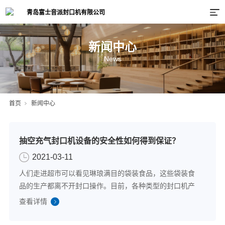
新闻中心
News
首页
新闻中心
抽空充气封口机设备的安全性如何得到保证？
2021-03-11
人们走进超市可以看见琳琅满目的袋装食品，这些袋装食
品的生产都离不开封口操作。目前，各种类型的封口机产
品都投入到了实际生产之中，例如抽真空封口机，以及可
查看详情
以填充保护气体的抽空充气封口机等等。下文主要由靠谱
的抽空充气封口机厂家介绍抽空充气封口机设...