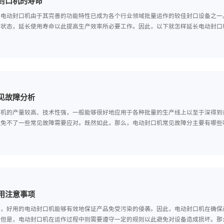
样延长电动封口机的寿命
前，功能强悍的电动封口机由于其完善的功能特性已成为各个行业领域批
处于良好工作状态，延长使用寿命以此提高生产效率所必要工作。因此，
动封口机常见故障分析
如今，电动封口机的产量较高、技术性强，一般能够很好地应用于各种批
程中，仍然避免不了一些常见故障需要应对。既然如此，那么，电动封口