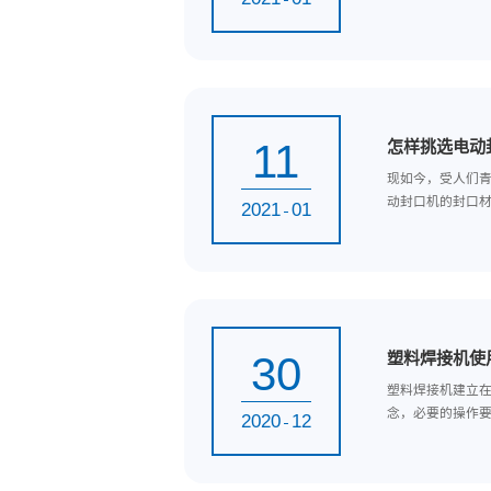
12
电
大
至关
2021
01
11
怎
现
动封
2021
01