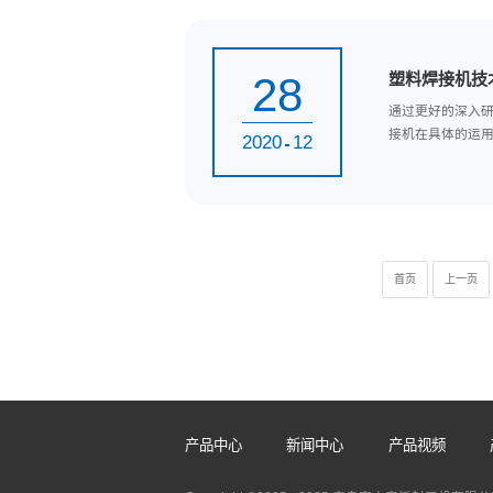
30
塑
塑
念，
2020
12
28
塑
通
接机
2020
12