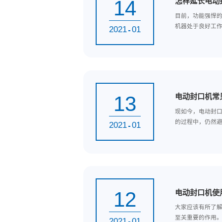
14
怎
目
机器
2021
01
13
电
现
的过
2021
01