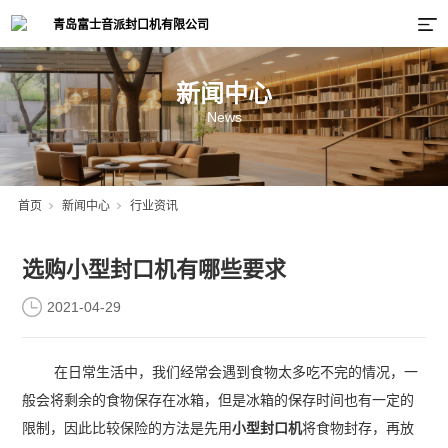
新闻中心
News
首页
新闻中心
行业资讯
选购小型封口机有哪些要求
2021-04-29
在日常生活中，我们经常会遇到食物太多吃不完的情况，一
般会将剩余的食物保存在冰箱，但是冰箱的保存时间也有一定的
限制，因此比较保险的方法是先用
小型封口机
将食物封存，再放