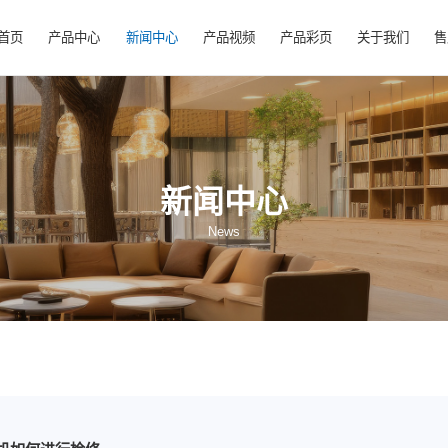
首页
产品中心
新闻中心
产品视频
产
新闻中心
News