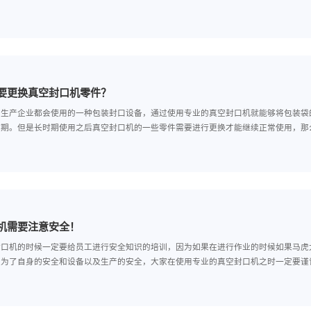
式手动封口机的优势有哪些？
目前生活中小型台式手动封口机也越来越多的在使用，封口机在包装市场
助助手，为何封口机如此受欢迎，也与它本身所具备的各种优势相关，下
么情况下需要更换真空封口机零件？
空封口机是很多生产企业都会使用的一种包装封口设备，通过使用专业的
长产品的保质期。但是长时期使用之后真空封口机的一些零件需要进行更