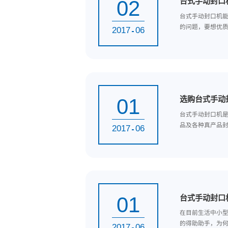
02
台
台
的问
2017
06
01
选
台
品及
2017
06