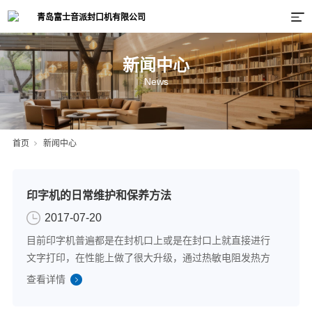
新闻中心
News
首页
新闻中心
印字机的日常维护和保养方法
2017-07-20
目前印字机普遍都是在封机口上或是在封口上就直接进行
文字打印，在性能上做了很大升级，通过热敏电阻发热方
式可以在最短的时间内达到升温、节省电力的目的，目前
查看详情
已经被广大使用者所认可和喜欢，在日常使用过程中的次
数也比较多，那么这就难免会对机器造成影响...