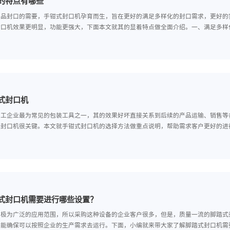
钳式封口机的特点有哪些
了更好的满足产品封口的需要，手钳式封口机孕育而生，旨在更好的满足
量的手钳式封口机效果更明显，功能更强大，下面本文就其的显着特点做
何选择手钳式封口机
口机作为生产加工企业最为常见的包装工具之一，其的效果好坏直接关系
因此学会选择封口机很关键。本文就手钳式封口机的选择方法做重点说明