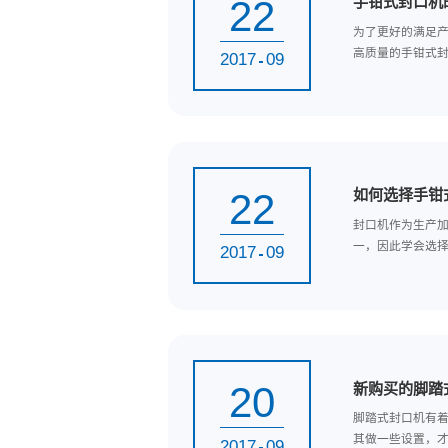
22
手
为
高质
2017
09
22
如
封
一，
2017
09