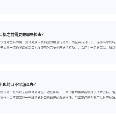
购买的脚踏式封口机需要进行哪些设置？
踏式封口机有着极为广泛的应用范围，所以采购这种设备的企业客户很多
一些设置，才能确保可以按照企业的生产需求去运行。下面，小编就来带
用脚踏式封口机之前需要做哪些检查？
踏式封口机能够快速对塑料薄膜、复合薄膜以及铝塑薄膜进行封合，而且
使用。但是由于质量一流的脚踏式封口机在使用时需要电来进行驱动，并