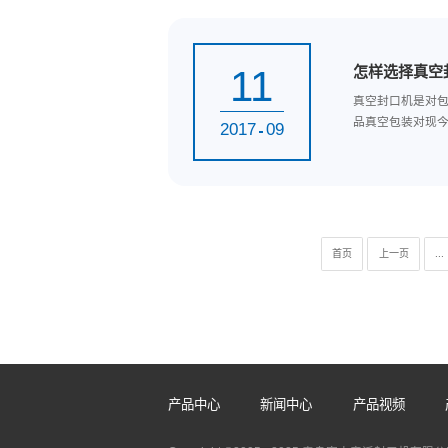
19
脚
当
利的
2017
09
11
怎
真
品真
2017
09