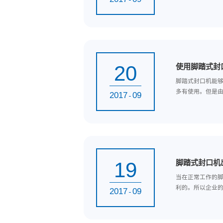
20
新
脚
其做
2017
09
20
使
脚
多有
2017
09