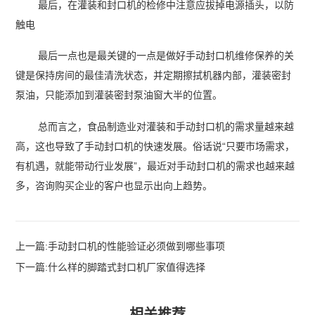
最后，在灌装和封口机的检修中注意应拔掉电源插头，以防
触电
最后一点也是最关键的一点是做好手动封口机维修保养的关
键是保持房间的最佳清洗状态，并定期擦拭机器内部，灌装密封
泵油，只能添加到灌装密封泵油窗大半的位置。
总而言之，食品制造业对灌装和手动封口机的需求量越来越
高，这也导致了手动封口机的快速发展。俗话说“只要市场需求，
有机遇，就能带动行业发展”，最近对手动封口机的需求也越来越
多，咨询购买企业的客户也显示出向上趋势。
上一篇:
手动封口机的性能验证必须做到哪些事项
下一篇:
什么样的脚踏式封口机厂家值得选择
相关推荐