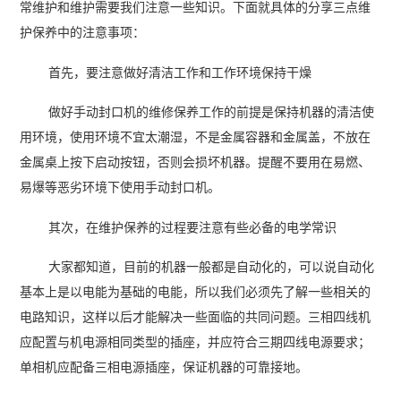
常维护和维护需要我们注意一些知识。下面就具体的分享三点维
护保养中的注意事项：
首先，要注意做好清洁工作和工作环境保持干燥
做好手动封口机的维修保养工作的前提是保持机器的清洁使
用环境，使用环境不宜太潮湿，不是金属容器和金属盖，不放在
金属桌上按下启动按钮，否则会损坏机器。提醒不要用在易燃、
易爆等恶劣环境下使用手动封口机。
其次，在维护保养的过程要注意有些必备的电学常识
大家都知道，目前的机器一般都是自动化的，可以说自动化
基本上是以电能为基础的电能，所以我们必须先了解一些相关的
电路知识，这样以后才能解决一些面临的共同问题。三相四线机
应配置与机电源相同类型的插座，并应符合三期四线电源要求；
单相机应配备三相电源插座，保证机器的可靠接地。