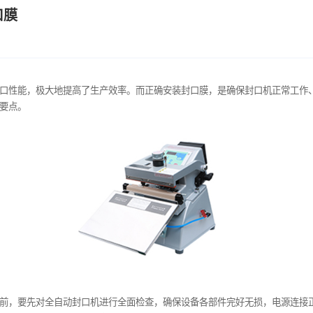
安装封口膜
效、稳定的封口性能，极大地提高了生产效率。而正确安装封口膜
口膜的步骤和要点。