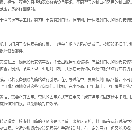
安装封口膜之前，要先对全自动封口机进行全面检查，确保设备各
封口膜应无破损、褶皱，膜卷的直径和宽度符合设备要求。不同型
厚度都有特定范围，务必仔细核对。
要准备剪刀、干净的抹布等工具。剪刀用于裁剪封口膜，抹布则用
到全自动封口机上专门用于安装膜卷的位置，一般会有相应的防护
因用力过猛而损坏设备部件。
卷平稳地套在安装轴上，确保膜卷安装牢固，不会出现晃动或偏移