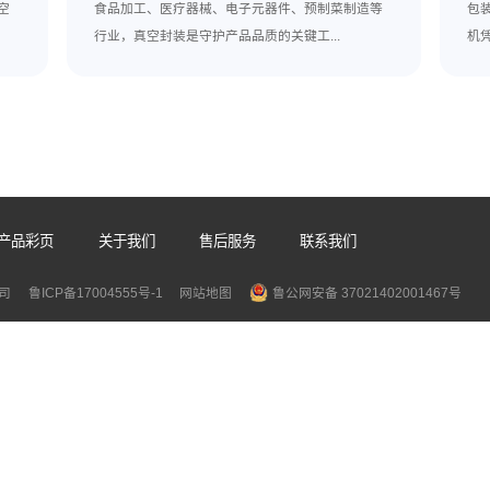
相关推荐
连续式真空封口机厂家
2026-07-31
持续提升，真空
食品加工、医疗器械、电子元器件、预制
。...
行业，真空封装是守护产品品质的关键工..