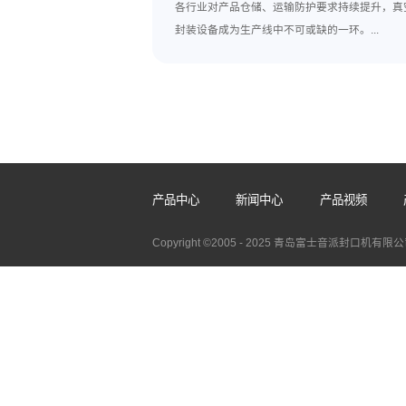
上一篇:
真空封口机怎么维护
立式自动真空封口机厂家
2026-08-05
各行业对产品仓储、运输防护要求
封装设备成为生产线中不可或缺的一环