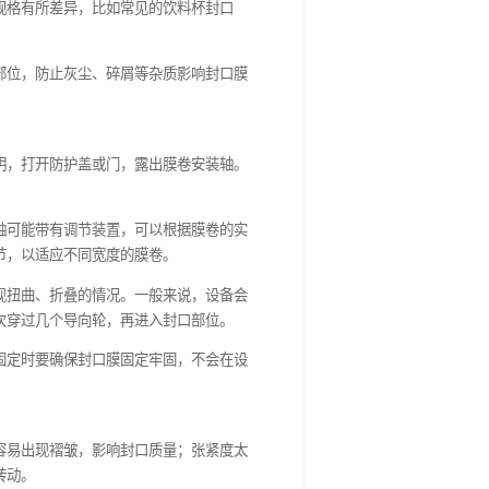
部件完好无损，电源连接正常且处于关闭状态。同时，检查封口膜
号的封口机适用的封口膜规格有所差异，比如常见的饮料杯封口
于清洁封口机的膜卷安装部位，防止灰尘、碎屑等杂质影响封口膜
盖或门。按照设备操作说明，打开防护盖或门，露出膜卷安装轴。
。有些封口机的膜卷安装轴可能带有调节装置，可以根据膜卷的实