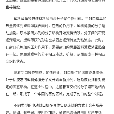
生热量。这些热量会传递到封口模具上，而模具通常与包装材料
直接接触。
塑料薄膜等包装材料多由高分子聚合物组成。当封口模具的
热量传递到塑料薄膜表面时，在热的作用下，塑料薄膜的分子运
动加剧。原本紧密排列的分子结构开始变得活跃，分子间的距离
逐渐增大，塑料薄膜的形态也从固态逐渐转变为粘流态。此时，
在封口机施加的压力作用下，需要封口的两层塑料薄膜紧密贴合
在一起。两层薄膜中的分子相互渗透、扩散，从而形成一种相互
交织的状态。
随着封口操作完成，加热停止，封口部位的温度逐渐降低。
处于粘流态的塑料薄膜分子又开始重新排列，逐渐恢复到相对稳
定的固态结构。在这个过程中，之前相互交织的分子紧密地结合
在一起，形成了一个牢固的密封区域，完成了封口的整个过程。
不同类型的电动封口机在具体实现热封的方式上会有所差
异。例如，有些采用电阻丝加热，通过电流通过电阻丝产生热