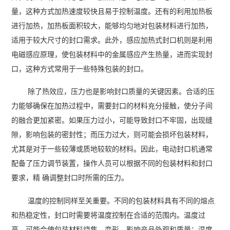
量，这种方式加热速度较快且易于控制温度。还有的利用加热板
进行加热，加热板面积较大，能够均匀地对包装材料进行加热，
适用于较大尺寸的封口需求。此外，感应加热式封口机则是利用
电磁感应原理，使包装材料中的金属感应产生热量，进而实现封
口，这种方式常用于一些特殊包装的封口。
除了热效应，压力也是影响封口质量的关键因素。合适的压
力能够确保在加热过程中，需要封口的材料充分接触，使分子间
的融合更加紧密。如果压力过小，可能导致封口不牢固，出现缝
隙，影响包装的密封性；而压力过大，则可能会损坏包装材料，
尤其是对于一些较薄或质地较软的材料。因此，电动封口机通常
配备了压力调节装置，操作人员可以根据不同的包装材料和封口
要求，精 确调整封口时所需的压力。
温度的控制同样至关重要。不同的包装材料具有不同的熔点
和热稳定性，封口时需要将温度控制在合适的范围内。温度过
高，可能会使包装材料烧焦、变形，影响产品外观和质量；温度