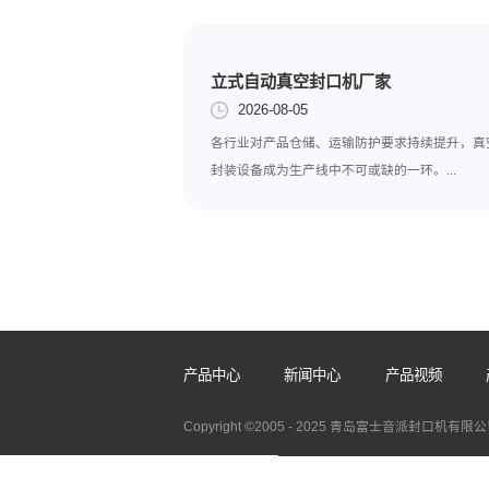
量、增强市场竞争力。
上一篇:
瓶桶封口机
立式自动真空封口机厂家
2026-08-05
各行业对产品仓储、运输防护要求
封装设备成为生产线中不可或缺的一环