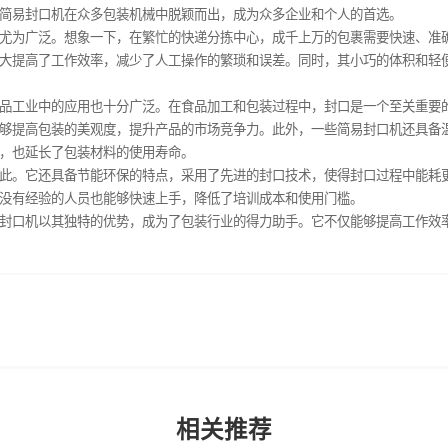
，是一款操作简单、功能实用的封口设备。与传统的封口方式相比
这些特点，让简易封口机在众多包装机械中脱颖而出，成为众多企
封口机的应用尤为广泛。想象一下，在繁忙的快递分拣中心，成千
封口动作，大大提高了工作效率，减少了人工操作的繁琐和误差。
求。
易封口机在食品工业中的应用也十分广泛。在食品加工和包装过程
、变质，还能够提高包装的美观度，提升产品的市场竞争力。此外
口质量的同时，也延长了包装材料的使用寿命。
势并不仅限于此。它还具备节能环保的特点，采用了先进的封口技
，使得即使是没有经验的人员也能够快速上手，降低了培训成本和
的时代，简易封口机以其独特的优势，成为了包装行业的得力助手