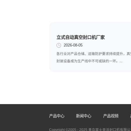
智能、环保的性能服务于广
总之，包装袋封口机小
继续发挥重要作用，为商家
上一篇:
简易封口机
立式自动真空封口机厂家
2026-08-05