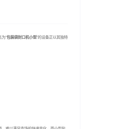
。在包装行业中，一款名为“
包装袋封口机小型
”的设备正以其独