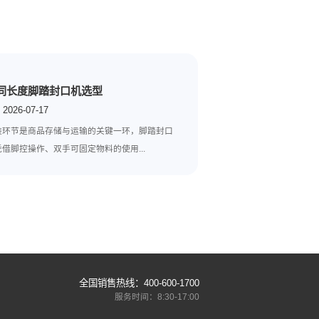
行业的一股新势力。我们有理由相信，在未来的市场竞争中，它将
下一篇:
真空封口机怎么使
不同长度脚踏封口机选型
2026-07-17