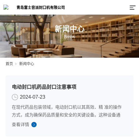
新闻中心
News
首页
新闻中心
电动封口机药品封口注意事项
2024-07-23
在现代药品包装领域，电动封口机以其高效、精 准的操作
方式，成为确保药品质量和安全的关键设备。这种设备通
过热封或电磁封口技术，不仅保障了药品包装的密封性和
查看详情
完整性，而且有效防止了外界污染，从而显著延长了药品
的保质期。以下是一些在使用电动封口机进...