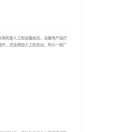
染产品，传统的包装方法采用的是人工和设备结合，设备将产品打
产品包装的出错率会有所提升，还会增加人工的支出，所以一些厂