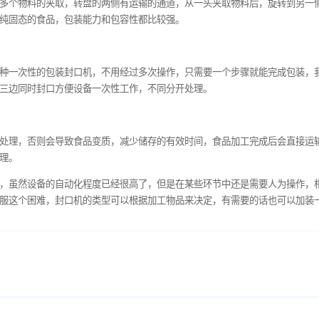
置，能够实现多个物料的夹取，转盘的两侧有运输的通道，从一头
合物，或者是纯固态的食品，包装能力和包容性都比较强。
家也会选择这种一次性的包装封口机，不用经过多次操作，只需要
必备的口罩，三边同时封口方便设备一次性工作，不同分开处理。
要进行抽真空处理，否则会导致食品变质，减少储存的有效时间，
膜进行密封处理。