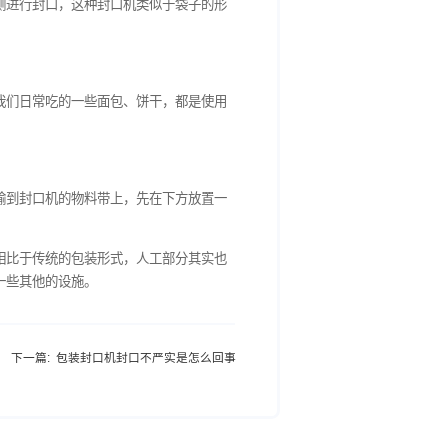
夹取物料后，旋转到另一侧进行封口，这种封口机类似于袋子的形
一个步骤就能完成包装，我们日常吃的一些面包、饼干，都是使用
食品加工完成后会直接运输到封口机的物料带上，先在下方放置一