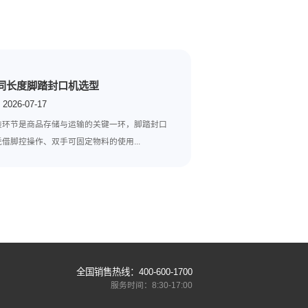
节中还是需要人为操作，相比于传统的包装形式，人工部分其实也
，有需要的话也可以加装一些其他的设施。
下一篇:
包装封口机封口不严实是怎么回
不同长度脚踏封口机选型
2026-07-17