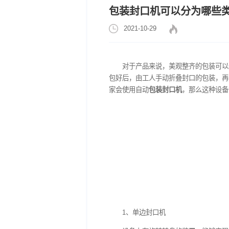
包装封口机可以分
2021-10-29
对于产品来说，美观整
包好后，由工人手动折叠封
家会使用自动
包装封口机
，