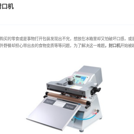
自己的封口机
以下的情景。购买的零食或是事物打开包装发现出不完，想放在冰
还有想要去室外野餐却担心带出去的食物变质等等问题，为了解决
要记牢。