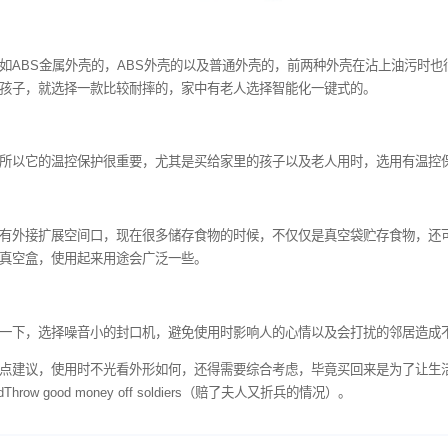
同的类型，不如ABS金属外壳的，ABS外壳的以及普通外壳的，
家中有淘气的孩子，就选择一款比较耐摔的，家中有老人选择智能
的温度很高，所以它的温控保护很重要，尤其是买给家里的孩子以