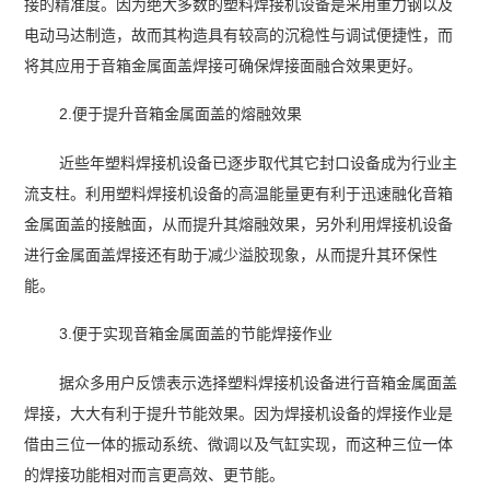
接的精准度。因为绝大多数的塑料焊接机设备是采用重力钢以及
电动马达制造，故而其构造具有较高的沉稳性与调试便捷性，而
将其应用于音箱金属面盖焊接可确保焊接面融合效果更好。
2.便于提升音箱金属面盖的熔融效果
近些年塑料焊接机设备已逐步取代其它封口设备成为行业主
流支柱。利用塑料焊接机设备的高温能量更有利于迅速融化音箱
金属面盖的接触面，从而提升其熔融效果，另外利用焊接机设备
进行金属面盖焊接还有助于减少溢胶现象，从而提升其环保性
能。
3.便于实现音箱金属面盖的节能焊接作业
据众多用户反馈表示选择塑料焊接机设备进行音箱金属面盖
焊接，大大有利于提升节能效果。因为焊接机设备的焊接作业是
借由三位一体的振动系统、微调以及气缸实现，而这种三位一体
的焊接功能相对而言更高效、更节能。