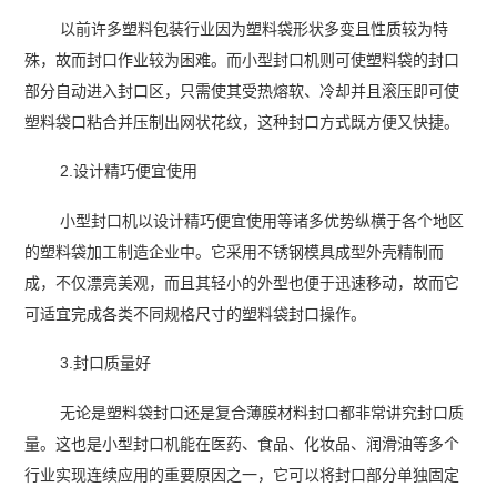
以前许多塑料包装行业因为塑料袋形状多变且性质较为特
殊，故而封口作业较为困难。而小型封口机则可使塑料袋的封口
部分自动进入封口区，只需使其受热熔软、冷却并且滚压即可使
塑料袋口粘合并压制出网状花纹，这种封口方式既方便又快捷。
2.设计精巧便宜使用
小型封口机以设计精巧便宜使用等诸多优势纵横于各个地区
的塑料袋加工制造企业中。它采用不锈钢模具成型外壳精制而
成，不仅漂亮美观，而且其轻小的外型也便于迅速移动，故而它
可适宜完成各类不同规格尺寸的塑料袋封口操作。
3.封口质量好
无论是塑料袋封口还是复合薄膜材料封口都非常讲究封口质
量。这也是小型封口机能在医药、食品、化妆品、润滑油等多个
行业实现连续应用的重要原因之一，它可以将封口部分单独固定