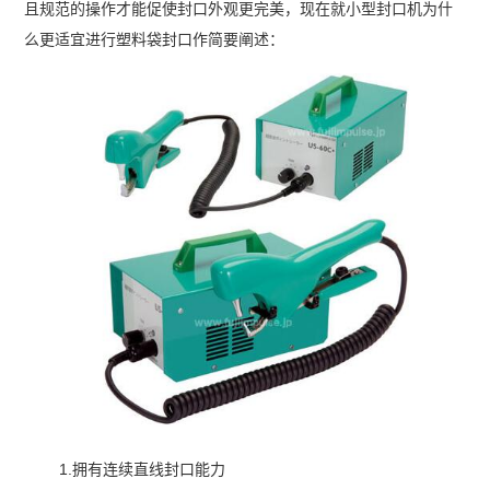
且规范的操作才能促使封口外观更完美，现在就小型封口机为什
么更适宜进行塑料袋封口作简要阐述：
1.拥有连续直线封口能力