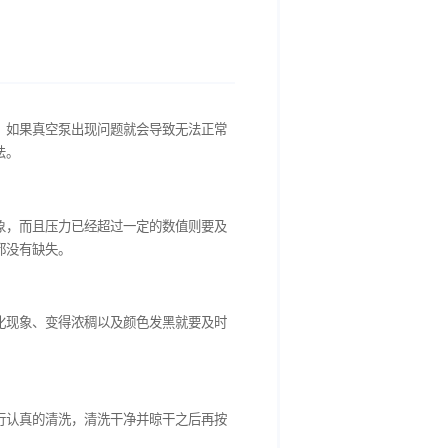
泵是一个非常关键的部件，如果真空泵出现问题就会导致无法正常
介绍真空泵的基本保养方法。
塞，如果发现有堵塞的现象，而且压力已经超过一定的数值则要及
固情况，确保所有零部件都没有缺失。