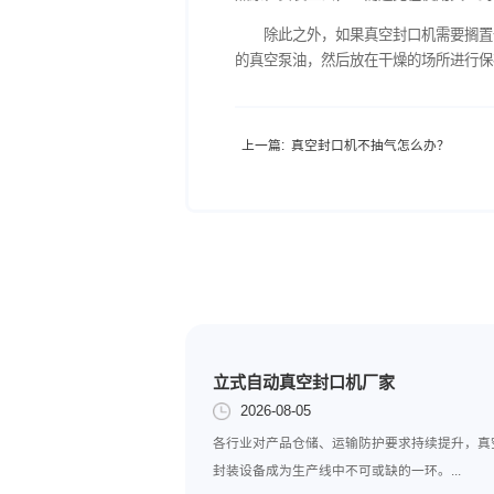
由于真空泵中需要使用
更换新的标准真空泵油，在
3、清洗吸气过滤网
吸气过滤网是真空泵中
照原位安装上去，从而避免
除此之外，如果真空封
的真空泵油，然后放在干燥
上一篇:
真空封口机不抽气怎