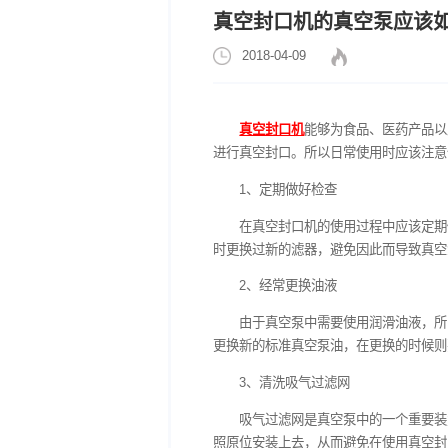
真空封口机的真空
2018-04-09
真空封口机
能够为食品
进行真空封口。所以日常使
1、定期做好检查
在真空封口机的使用过
时更换过新的滤器，避免因
2、经常更换油液