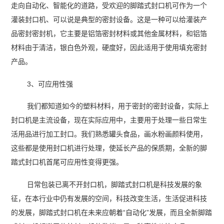
走向自动化、智能化的道路，受欢迎的脚踏式封口机可作为一个
灌装封口机、可以说是典型的密封设备。这是一种可以给灌装产
品密封密封机，它主要是铝箔密封材料或其他金属材料，和铝箔
材料由于清洁，银白色外观，硬度好，因此适用于使用填充密封
产品。
3、可应用性强
我们都知道如今的塑料材料，用于密封的密封设备，实际上
封口机是主流设备，现在实际应用中，主要用于处理一些日常生
活用品进行加工封口。我们熟悉罐头食品，画水粉画颜料使用，
这些都是使用封口机进行处理，使延长产品的保质期，全新的脚
踏式封口机首尾可应用性变得更强。
日常包装已离不开封口机，脚踏式封口机是科技发展的象
征，在本行业中仍有发展的空间，科技改变生活，生活促进科技
的发展，脚踏式封口机在未来应朝着“自动化”发展，而且全新脚踏