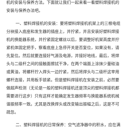
机的安装与保养方法。下面就让我们一起来看一看塑料焊接机的
安装与保养办法吧。
一、塑料焊接机的安装：要将塑料焊接机机架上的三根电缆
分袂接入底座和发生器的插座上，并拧紧，并且安装好塑料焊接
机的换能器系统，并拧紧固定螺丝以后，要调整好机架高度并拧
紧机体固定把手，察看底座上急停开关是否复位，如果没有，请
先复位。然后就要连接好气源及电源，并接好地线，最后，将焊
头与二级杆之间的接触面擦拭干净，在两个端面上涂抹少量硅油
或黄油，将螺杆拧入焊头一边拧紧，然后将焊头与二级杆这宰用
螺杆连接，并用板手锁紧。但是塑料焊接机在安装之前，必然要
做超声检测（无论是一般的塑料焊接机还是顶尖的塑料焊接机都
需要进行这步）只有这样才能确定发生器频率与换能器系统机械
谐振频率一致。尤其是改换焊头或改变输出振幅之后，这是不可
疏忽。
二、塑料焊接机的日常保养：空气滤净器中的积水，应在满