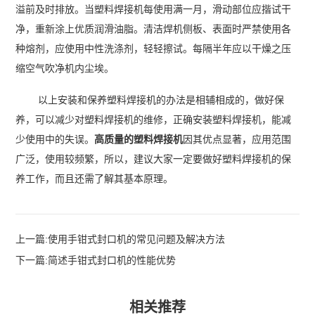
溢前及时排放。当塑料焊接机每使用满一月，滑动部位应揩试干
净，重新涂上优质润滑油脂。清洁焊机侧板、表面时严禁使用各
种熔剂，应使用中性洗涤剂，轻轻擦试。每隔半年应以干燥之压
缩空气吹净机内尘埃。
以上安装和保养塑料焊接机的办法是相辅相成的，做好保
养，可以减少对塑料焊接机的维修，正确安装塑料焊接机，能减
少使用中的失误。
高质量的塑料焊接机
因其优点显著，应用范围
广泛，使用较频繁，所以，建议大家一定要做好塑料焊接机的保
养工作，而且还需了解其基本原理。
上一篇:
使用手钳式封口机的常见问题及解决方法
下一篇:
简述手钳式封口机的性能优势
相关推荐