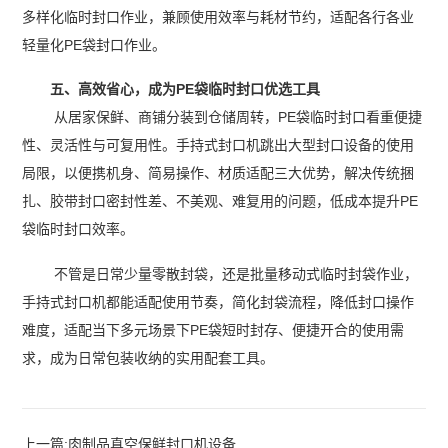
多样化临时封口作业，兼顾使用效率与耗材节约，适配各行各业
轻量化PE袋封口作业。
五、高效省心，成为PE袋临时封口优选工具
从居家保鲜、商铺分装到仓储周转，PE袋临时封口看重便捷
性、灵活性与可复用性。手持式封口机跳出大型封口设备的使用
局限，以便携机身、简易操作、材质适配三大优势，解决传统捆
扎、胶带封口密封性差、不美观、难复用的问题，低成本提升PE
袋临时封口效率。
不管是日常少量零散封袋，还是批量移动式临时封袋作业，
手持式封口机都能适配使用节奏，简化封袋流程，降低封口操作
难度，适配当下多元场景下PE袋短时封存、便捷开合的使用需
求，成为日常包装收纳的实用配套工具。
上一篇:
肉制品真空保鲜封口机设备