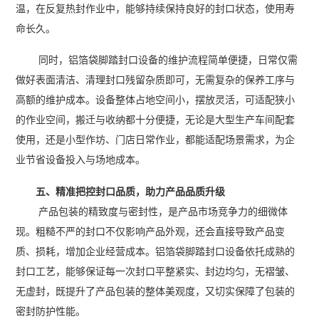
温，在反复热封作业中，能够持续保持良好的封口状态，使用寿
命长久。
同时，铝箔袋脚踏封口设备的维护流程简单便捷，日常仅需
做好表面清洁、清理封口残留杂质即可，无需复杂的保养工序与
高额的维护成本。设备整体占地空间小，摆放灵活，可适配狭小
的作业空间，搬迁与收纳都十分便捷，无论是大型生产车间配套
使用，还是小型作坊、门店日常作业，都能适配场景需求，为企
业节省设备投入与场地成本。
五、精准把控封口品质，助力产品品质升级
产品包装的精致度与密封性，是产品市场竞争力的细微体
现。粗糙不严的封口不仅影响产品外观，还会直接导致产品变
质、损耗，增加企业经营成本。铝箔袋脚踏封口设备依托成熟的
封口工艺，能够保证每一次封口平整紧实、封边均匀，无褶皱、
无虚封，既提升了产品包装的整体美观度，又切实保障了包装的
密封防护性能。