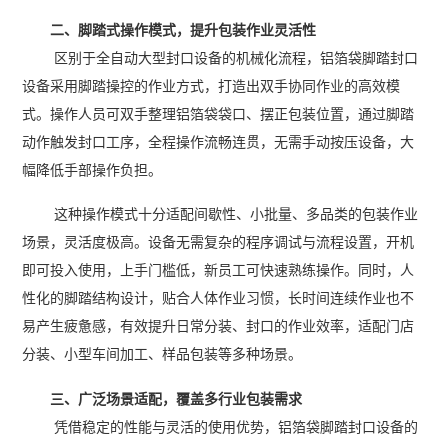
二、脚踏式操作模式，提升包装作业灵活性
区别于全自动大型封口设备的机械化流程，铝箔袋脚踏封口
设备采用脚踏操控的作业方式，打造出双手协同作业的高效模
式。操作人员可双手整理铝箔袋袋口、摆正包装位置，通过脚踏
动作触发封口工序，全程操作流畅连贯，无需手动按压设备，大
幅降低手部操作负担。
这种操作模式十分适配间歇性、小批量、多品类的包装作业
场景，灵活度极高。设备无需复杂的程序调试与流程设置，开机
即可投入使用，上手门槛低，新员工可快速熟练操作。同时，人
性化的脚踏结构设计，贴合人体作业习惯，长时间连续作业也不
易产生疲惫感，有效提升日常分装、封口的作业效率，适配门店
分装、小型车间加工、样品包装等多种场景。
三、广泛场景适配，覆盖多行业包装需求
凭借稳定的性能与灵活的使用优势，铝箔袋脚踏封口设备的