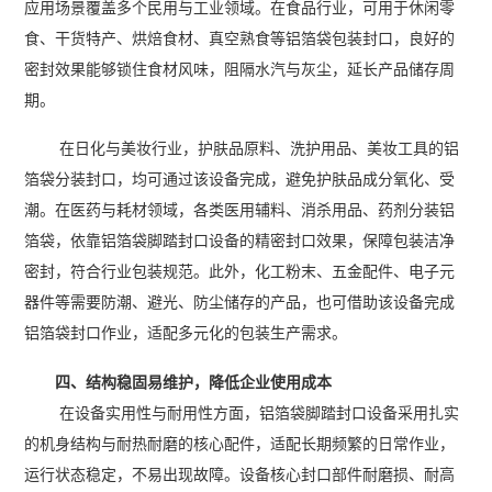
应用场景覆盖多个民用与工业领域。在食品行业，可用于休闲零
食、干货特产、烘焙食材、真空熟食等铝箔袋包装封口，良好的
密封效果能够锁住食材风味，阻隔水汽与灰尘，延长产品储存周
期。
在日化与美妆行业，护肤品原料、洗护用品、美妆工具的铝
箔袋分装封口，均可通过该设备完成，避免护肤品成分氧化、受
潮。在医药与耗材领域，各类医用辅料、消杀用品、药剂分装铝
箔袋，依靠铝箔袋脚踏封口设备的精密封口效果，保障包装洁净
密封，符合行业包装规范。此外，化工粉末、五金配件、电子元
器件等需要防潮、避光、防尘储存的产品，也可借助该设备完成
铝箔袋封口作业，适配多元化的包装生产需求。
四、结构稳固易维护，降低企业使用成本
在设备实用性与耐用性方面，铝箔袋脚踏封口设备采用扎实
的机身结构与耐热耐磨的核心配件，适配长期频繁的日常作业，
运行状态稳定，不易出现故障。设备核心封口部件耐磨损、耐高