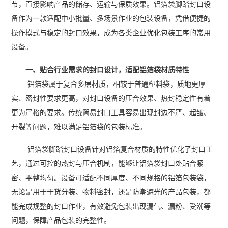
节，直接影响产品的储存、运输与保质效果。铝箔袋脚踏封口设
备作为一款适配中小批量、多场景作业的包装设备，凭借便捷的
操作模式与稳定的封口效果，成为各类企业优化包装工序的常用
设备。
一、贴合行业需求的封口设计，适配铝箔袋材质特性
铝箔袋属于复合多层材质，相较于普通塑料袋，质地更厚
实、密封性要求更高，对封口设备的压合效果、热封稳定性有着
更为严格的要求。传统简易封口工具容易出现封边不严、起皱、
开裂等问题，难以满足铝箔袋的包装标准。
铝箔袋脚踏封口设备针对铝箔复合材质的特性优化了封口工
艺，通过可控的热封与压合机制，能够让铝箔袋封口处贴合紧
密、平整均匀。设备可适配不同厚度、不同规格的铝箔包装袋，
无论是用于干货分装、物料密封，还是防潮避光的产品包装，都
能完成规整的封口作业，有效避免包装出现漏气、漏粉、受潮等
问题，保障产品包装的完整性。