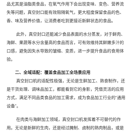
品尤其是油脂类食品，在氧气作用下会出现变味、变色、营养流
失等问题，真空封口能有效阻隔氧气，更大程度保留食品的色、
香、味及营养价值，让消费者吃到更接近新鲜状态的食品。
此外，真空封口还能减少食品表面的水分蒸发，对于鲜肉、
海鲜、果蔬等水分含量高的食品而言，可有效维持其鲜嫩多汁的
口感，避免因失水导致的皱缩、变质，进一步提升食品的食用体
验。
二、全域适配：覆盖食品加工全场景应用
真空封口机的适配性极强，无论是生鲜加工、熟食制作，还
是干货处理、调味品加工，都能看到它的身影，凭借灵活的应用
方式，满足不同品类食品的加工需求，成为食品加工行业的“通用
设备”。
在肉类与海鲜加工领域，真空封口机发挥着不可替代的作
用。无论是新鲜的生肉，还是经过腌制、卤制的熟肉制品，或是