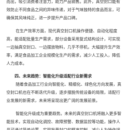
而出，吸引消费者注意力，助力产品销售。此外，真空封口能有
效防止不同食品之间的异味传递，对于气味独特的食品而言，可
确保其风味纯正，进一步提升产品口碑。
在生产效率方面，现代真空封口机操作便捷、自动化程度
高，能适配批量生产需求，部分设备采用复式结构设计，可实现
一边抽真空封口、一边摆放物料，几乎不停机，大幅提升生产效
率，满足食品加工企业规模化生产的需求，减少人工投入，降低
人力成本。
四、未来趋势：智能化升级适配行业新需求
随着食品加工行业向智能化、精细化、绿色化方向发展，真
空封口机也在不断迭代升级，逐步摆脱传统设备的局限，适配行
业发展的新需求，未来将呈现出更广阔的发展前景。
智能化升级成为重要趋势。未来的真空封口机将融入更多智
能技术，实现自动化调控、故障预警、数据监控等功能，操作人
员可通过简单设置，实现批量封口的精准控制，减少人为操作误