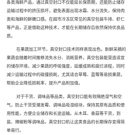
各类海鲜产品，通过真空封口不仅能延长保质期，还能防止储存
运输过程中的挤压损坏，避免表面出现冰霜、水分流失，保持肉
类和海鲜的鲜嫩口感。在超市冷冻区常见的真空包装牛排、虾仁
等产品，正是借助这种技术，才能在长期储存后依然保持优良品
质。
在果蔬加工环节，真空封口技术同样表现出色。新鲜采摘的
果蔬会随着时间推移流失水分、消耗营养，真空包装能营造适宜
的储存环境，减少果蔬的呼吸强度，延缓成熟和腐烂进程，同时
减少运输过程中的碰撞损耗，尤其适合草莓、蓝莓等易损果蔬，
帮助企业降低损耗率，提升产品附加值。
对于干货、调味品等品类，真空封口能有效隔绝湿气和空
气，防止干货受潮发霉、调味品吸湿结块，保持其原有品质和使
用性能，方便企业储存和长途运输。从木耳、香菇等干货，到
盐、辣椒粉等调味品，真空封口机让这类食品的长期保存变得简
单易行。