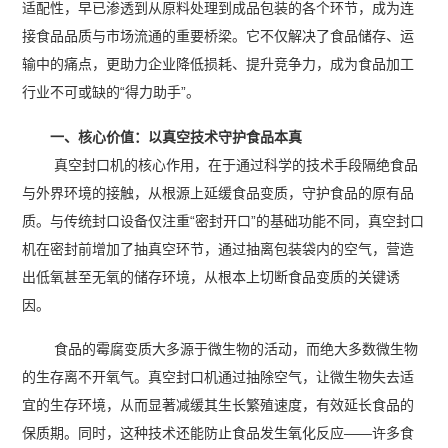
适配性，早已渗透到从原料处理到成品包装的各个环节，成为连
接食品品质与市场流通的重要桥梁。它不仅解决了食品储存、运
输中的痛点，更助力企业降低损耗、提升竞争力，成为食品加工
行业不可或缺的“得力助手”。
一、核心价值：以真空技术守护食品本真
真空封口机的核心作用，在于通过科学的技术手段隔绝食品
与外界环境的接触，从根源上延缓食品变质，守护食品的原有品
质。与传统封口设备仅注重“密封开口”的基础功能不同，真空封口
机在密封前增加了抽真空环节，通过抽离包装袋内的空气，营造
出低氧甚至无氧的储存环境，从根本上切断食品变质的关键诱
因。
食品的霉腐变质大多源于微生物的活动，而绝大多数微生物
的生存离不开氧气。真空封口机通过抽除空气，让微生物失去适
宜的生存环境，从而显著减缓其生长繁殖速度，有效延长食品的
保质期。同时，这种技术还能防止食品发生氧化反应——许多食