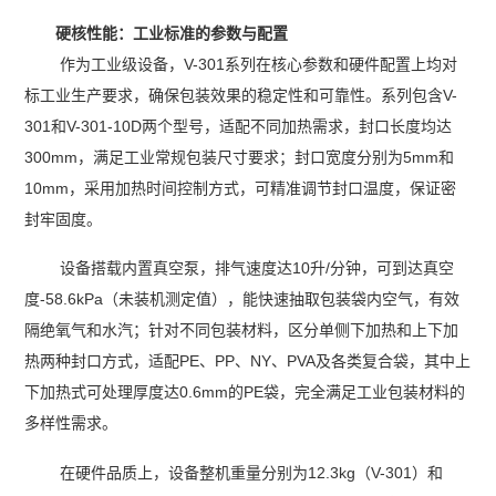
硬核性能：工业标准的参数与配置
作为工业级设备，V-301系列在核心参数和硬件配置上均对
标工业生产要求，确保包装效果的稳定性和可靠性。系列包含V-
301和V-301-10D两个型号，适配不同加热需求，封口长度均达
300mm，满足工业常规包装尺寸要求；封口宽度分别为5mm和
10mm，采用加热时间控制方式，可精准调节封口温度，保证密
封牢固度。
设备搭载内置真空泵，排气速度达10升/分钟，可到达真空
度-58.6kPa（未装机测定值），能快速抽取包装袋内空气，有效
隔绝氧气和水汽；针对不同包装材料，区分单侧下加热和上下加
热两种封口方式，适配PE、PP、NY、PVA及各类复合袋，其中上
下加热式可处理厚度达0.6mm的PE袋，完全满足工业包装材料的
多样性需求。
在硬件品质上，设备整机重量分别为12.3kg（V-301）和