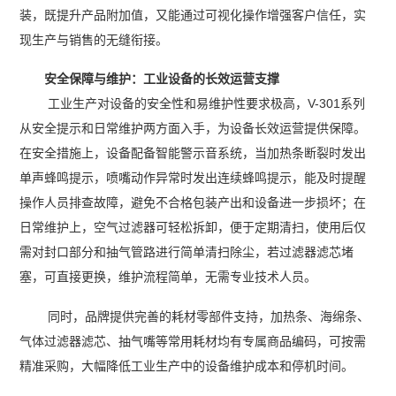
装，既提升产品附加值，又能通过可视化操作增强客户信任，实
现生产与销售的无缝衔接。
安全保障与维护：工业设备的长效运营支撑
工业生产对设备的安全性和易维护性要求极高，V-301系列
从安全提示和日常维护两方面入手，为设备长效运营提供保障。
在安全措施上，设备配备智能警示音系统，当加热条断裂时发出
单声蜂鸣提示，喷嘴动作异常时发出连续蜂鸣提示，能及时提醒
操作人员排查故障，避免不合格包装产出和设备进一步损坏；在
日常维护上，空气过滤器可轻松拆卸，便于定期清扫，使用后仅
需对封口部分和抽气管路进行简单清扫除尘，若过滤器滤芯堵
塞，可直接更换，维护流程简单，无需专业技术人员。
同时，品牌提供完善的耗材零部件支持，加热条、海绵条、
气体过滤器滤芯、抽气嘴等常用耗材均有专属商品编码，可按需
精准采购，大幅降低工业生产中的设备维护成本和停机时间。