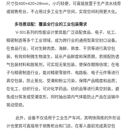
尺寸仅400×420×28mm，小巧轻便，可直接放置于生产流水线旁
或销售柜台，不占用过多工业生产空间，实现空间利用更大化。
多场景适配：覆盖全行业的工业包装需求
V-301系列的性能设计使其能广泛适配食品、电子、化工、
精密制造等多个工业领域，成为跨行业的通用型真空封口设备。
在食品行业，可对生鲜肉类、海鲜、熟食、干货等进行真空包
装，有效抑制微生物滋生，延长产品鲜度和保质期，若搭配防透
气包装材料和脱氧剂，可实现无氧包装，使保存期限倍增；在电
子与精密制造行业，能对精密零部件、电路板、电子元件等进行
真空包装，防止氧化、受潮和粉尘污染，保障产品精度和品质；
在化工、纺织行业，可对化学药品、纺织品等进行真空封装，避
免成分挥发或受潮变形，同时抽出袋内气体能防止产品在运输中
晃动受损。
此外，设备不仅适用于工业生产车间，其明快简练的外形设
计也使其可直接用于销售柜台和门店，在客人面前完成真空包