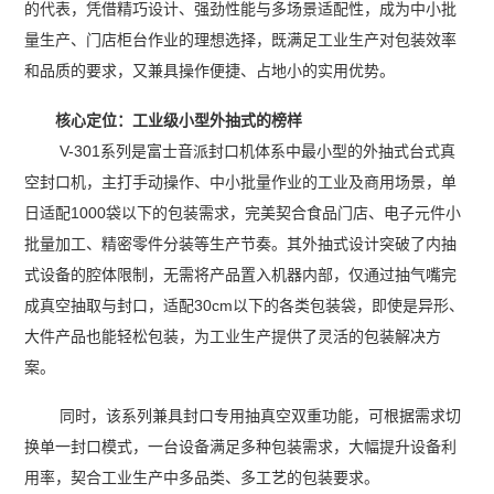
的代表，凭借精巧设计、强劲性能与多场景适配性，成为中小批
量生产、门店柜台作业的理想选择，既满足工业生产对包装效率
和品质的要求，又兼具操作便捷、占地小的实用优势。
核心定位：工业级小型外抽式的榜样
V-301系列是富士音派封口机体系中最小型的外抽式台式真
空封口机，主打手动操作、中小批量作业的工业及商用场景，单
日适配1000袋以下的包装需求，完美契合食品门店、电子元件小
批量加工、精密零件分装等生产节奏。其外抽式设计突破了内抽
式设备的腔体限制，无需将产品置入机器内部，仅通过抽气嘴完
成真空抽取与封口，适配30cm以下的各类包装袋，即使是异形、
大件产品也能轻松包装，为工业生产提供了灵活的包装解决方
案。
同时，该系列兼具封口专用抽真空双重功能，可根据需求切
换单一封口模式，一台设备满足多种包装需求，大幅提升设备利
用率，契合工业生产中多品类、多工艺的包装要求。