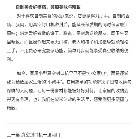
自制美食好搭档：兼顾美味与精致
对于喜欢自制美食的家庭来说，它更是得力助手。自制的香
肠、腊肉，用真空封口机密封后，能延长保质期的同时保留原汁
原味；烘焙爱好者做的饼干、糕点，密封后送给朋友，既卫生又
显精致。而且操作起来毫无门槛，老人和孩子稍加指导就能轻松
上手，不用费心研究复杂功能，简单几步就能享受真空收纳的便
利。
如今，家用小型真空封口机早已不是“小众家电”，而是逐渐
成为精致居家生活的“小帮手”。它用简单的功能解决了日常收纳与
保鲜的大问题，让每一份食材都能被好好对待，让家里的收纳变
得更有条理，也让我们在柴米油盐的生活里，感受到更多便捷与
精致。‍‍
上一篇:
真空封口机干湿两用