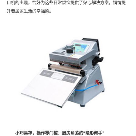
口机的出现，恰好为这些日常烦恼提供了贴心解决方案，悄悄提
升着居家生活的幸福感。
小巧易存，操作零门槛：厨房角落的“隐形帮手”