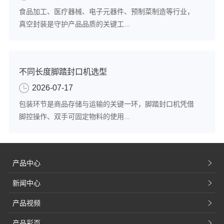
食品加工、医疗器械、电子元器件、预制菜制造等行业，
真空封装是守护产品品质的关键工...
不同长度脚踏封口机选型
2026-07-17
包装环节是商品存储与运输的关键一环，脚踏封口机凭借
脚控操作、双手可固定物料的使用...
产品中心
新闻中心
产品视频
产品彩页