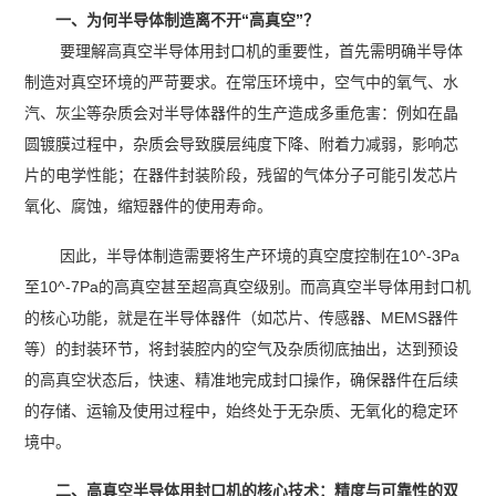
一、为何半导体制造离不开“高真空”？
要理解高真空半导体用封口机的重要性，首先需明确半导体
制造对真空环境的严苛要求。在常压环境中，空气中的氧气、水
汽、灰尘等杂质会对半导体器件的生产造成多重危害：例如在晶
圆镀膜过程中，杂质会导致膜层纯度下降、附着力减弱，影响芯
片的电学性能；在器件封装阶段，残留的气体分子可能引发芯片
氧化、腐蚀，缩短器件的使用寿命。
因此，半导体制造需要将生产环境的真空度控制在10^-3Pa
至10^-7Pa的高真空甚至超高真空级别。而高真空半导体用封口机
的核心功能，就是在半导体器件（如芯片、传感器、MEMS器件
等）的封装环节，将封装腔内的空气及杂质彻底抽出，达到预设
的高真空状态后，快速、精准地完成封口操作，确保器件在后续
的存储、运输及使用过程中，始终处于无杂质、无氧化的稳定环
境中。
二、高真空半导体用封口机的核心技术：精度与可靠性的双