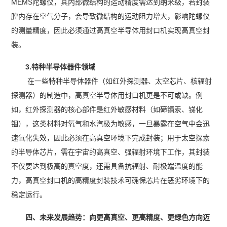
MEMS陀螺仪，其内部微结构的运动精度需达到纳米级，若封装
腔内存在空气分子，会导致微结构的运动阻力增大，影响陀螺仪
的测量精度，因此必须通过高真空半导体用封口机实现高真空封
装。
3.特种半导体器件领域
在一些特种半导体器件（如红外探测器、太空芯片、核辐射
探测器）的制造中，高真空半导体用封口机更是不可或缺。例
如，红外探测器的核心部件是红外敏感材料（如碲镉汞、锑化
铟），这类材料对氧气和水汽极为敏感，一旦暴露在空气中会迅
速氧化失效，因此必须在高真空环境下完成封装；用于太空探索
的半导体芯片，需在宇宙的高真空、强辐射环境下工作，其封装
不仅要达到极高的真空度，还需具备抗辐射、耐极端温度的能
力，高真空封口机的高精度封装技术可确保芯片在恶劣环境下的
稳定运行。
四、未来发展趋势：向更高真空、更高精度、更绿色方向迈