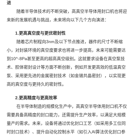
进
随着半导体技术的不断突破，高真空半导体用封口机也将迎
来新的发展机遇与挑战，未来将向以下几个方向演进：
1.更高真空度与更优密封性
随着芯片制程向3nm及以下节点推进，器件的尺寸不断缩
小，对封装环境的真空度要求也将进一步提高，未来可能需要达
到10^-8Pa甚至更高的超高真空级别。这就要求设备在真空泵技
术、腔体密封设计等方面不断创新，例如开发更高效的低温真空
泵、采用更先进的金属密封技术（如金锡共晶密封），以实现更
高的真空度与更持久的密封性。
2.更高精度与更高效率
在半导体制造的规模化生产中，高真空半导体用封口机不仅
需要具备高精度的封口能力，还需提升生产效率，以满足大规模
量产的需求。未来，设备将通过优化封口工艺（如采用多工位同
时封口技术）、提升自动化控制水平（如引入AI算法优化封口参