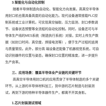
3.智能化与自动化控制
随着半导体制造向自动化、智能化方向发展，高真空半导体
用封口机也需具备高度的自动化能力。现代设备通常搭载PLC控
制系统或工业计算机，可实现真空抽取、压力监测、封口参数调
节、设备状态预警等全流程的自动化控制。同时，设备还可与半
导体生产线的MES系统（制造执行系统）对接，实时上传生产数
据（如封口时间、真空度、焊接电流等），便于生产过程的追溯
与质量管控。此外，部分高 端设备还配备了机器视觉系统，可自
动识别器件的位置与姿态，确保封口位置的精准度，进一步提升
生产良率。
三、应用场景：覆盖半导体全产业链的关键环节
高真空半导体用封口机的应用贯穿了半导体制造的多个关键
环节，从上游的半导体材料加工，到中游的芯片制造与封装测
试，再到下游的特种半导体器件生产，都离不开其身影。
1.芯片封装测试领域