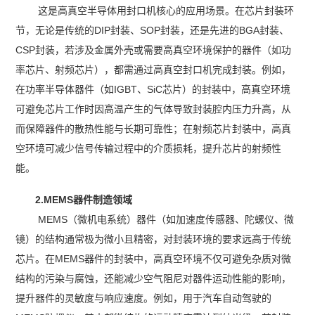
这是高真空半导体用封口机核心的应用场景。在芯片封装环
节，无论是传统的DIP封装、SOP封装，还是先进的BGA封装、
CSP封装，若涉及金属外壳或需要高真空环境保护的器件（如功
率芯片、射频芯片），都需通过高真空封口机完成封装。例如，
在功率半导体器件（如IGBT、SiC芯片）的封装中，高真空环境
可避免芯片工作时因高温产生的气体导致封装腔内压力升高，从
而保障器件的散热性能与长期可靠性；在射频芯片封装中，高真
空环境可减少信号传输过程中的介质损耗，提升芯片的射频性
能。
2.MEMS器件制造领域
MEMS（微机电系统）器件（如加速度传感器、陀螺仪、微
镜）的结构通常极为微小且精密，对封装环境的要求远高于传统
芯片。在MEMS器件的封装中，高真空环境不仅可避免杂质对微
结构的污染与腐蚀，还能减少空气阻尼对器件运动性能的影响，
提升器件的灵敏度与响应速度。例如，用于汽车自动驾驶的