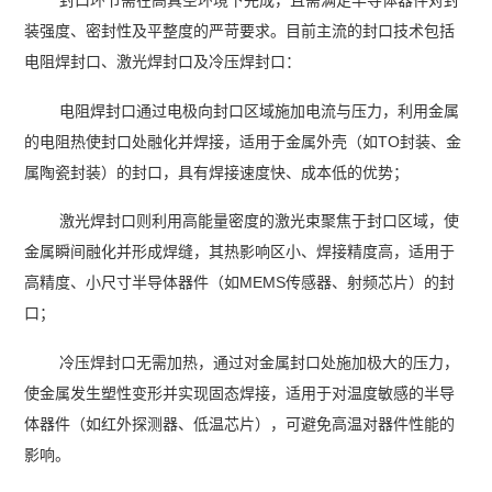
封口环节需在高真空环境下完成，且需满足半导体器件对封
装强度、密封性及平整度的严苛要求。目前主流的封口技术包括
电阻焊封口、激光焊封口及冷压焊封口：
电阻焊封口通过电极向封口区域施加电流与压力，利用金属
的电阻热使封口处融化并焊接，适用于金属外壳（如TO封装、金
属陶瓷封装）的封口，具有焊接速度快、成本低的优势；
激光焊封口则利用高能量密度的激光束聚焦于封口区域，使
金属瞬间融化并形成焊缝，其热影响区小、焊接精度高，适用于
高精度、小尺寸半导体器件（如MEMS传感器、射频芯片）的封
口；
冷压焊封口无需加热，通过对金属封口处施加极大的压力，
使金属发生塑性变形并实现固态焊接，适用于对温度敏感的半导
体器件（如红外探测器、低温芯片），可避免高温对器件性能的
影响。