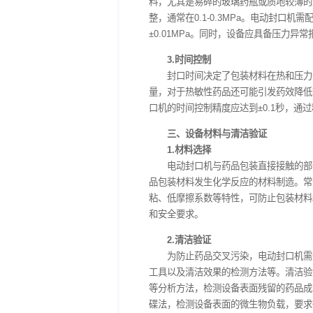
1.温度控制
温度是电动封口机实现
等，对封口温度有特定要求。
封口不牢、材料过度熔融甚至
求，先进的电动封口机通常采
运行。
2.压力控制
封口压力直接影响包装
料，尤其是易碎的玻璃药瓶或
整，通常在0.1-0.3M
±0.01MPa。同时，设
3.时间控制
封口时间决定了包装材
量，对于热敏性药品还可能引
口机的时间控制精度应达到±