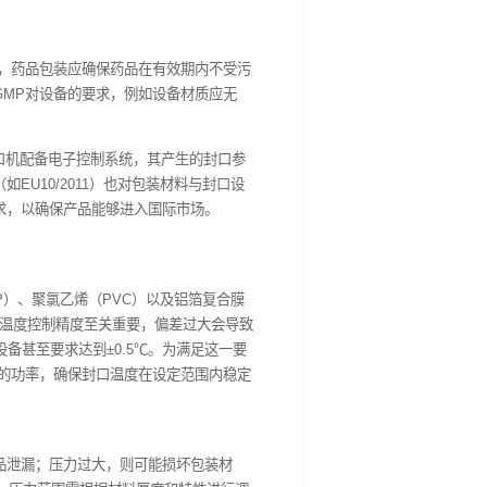
规范》（GMP）明确规定，药品包装应确保药品在有效期内不受污
装、运行与维护都要符合GMP对设备的要求，例如设备材质应无
口质量的一致性。
子签名有严格规定。若电动封口机配备电子控制系统，其产生的封口参
药品包装材料法规（如EU10/2011）也对包装材料与封口设
充分考虑这些国际法规要求，以确保产品能够进入国际市场。