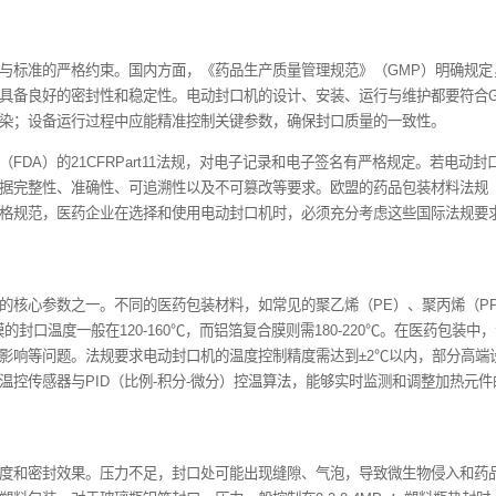
遵循
列国内外法规与标准的严格约束。国内方面，《药品生产质量管理
关键环节，需具备良好的密封性和稳定性。电动封口机的设计、安
装材料产生污染；设备运行过程中应能精准控制关键参数，确保封
监督管理局（FDA）的21CFRPart11法规，对电子记录和电
，需满足数据完整性、准确性、可追溯性以及不可篡改等要求。欧盟的
方面提出了严格规范，医药企业在选择和使用电动封口机时，必须
准控制