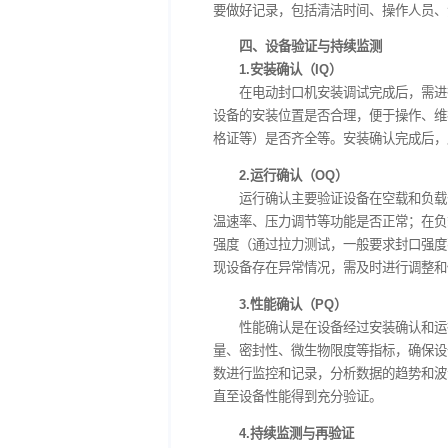
三、设备材料与清洁验
1.材料选择
电动封口机与药品包装
品包装材料发生化学反应的材
粘、低摩擦系数等特性，可
和安全要求。
2.清洁验证
为防止药品交叉污染，
工具以及清洁效果的检测方
等分析方法，检测设备表面
碟法，检测设备表面的微生物负
要做好记录，包括清洁时间
四、设备验证与持续监
1.安装确认（IQ）