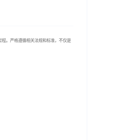
规性要求贯穿于整个运行过程。严格遵循相关法规和标准，不仅是
关键。