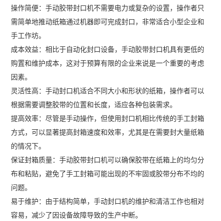
操作简便：手动胶带封口机不需要电力或复杂的设置，操作者只
需简单地推动纸箱通过机器即可完成封口，非常适合小型企业和
手工作坊。
成本效益：相比于自动化封口设备，手动胶带封口机具有更低的
购置和维护成本，这对于预算有限的企业来说是一个重要的考虑
因素。
灵活性高：手动封口机适合不同大小和形状的纸箱，操作者可以
根据需要调整胶带的位置和长度，适应各种包装需求。
提高效率：尽管是手动操作，但使用封口机相比传统的手工封箱
方式，可以显著提高封箱速度和效率，尤其是在需要封大量纸箱
的情况下。
保证封箱质量：手动胶带封口机可以确保胶带在纸箱上的均匀分
布和粘贴，避免了手工封箱可能出现的不牢固或胶带分布不均的
问题。
易于维护：由于结构简单，手动封口机的维护和清洁工作也相对
容易，减少了因设备故障导致的生产中断。