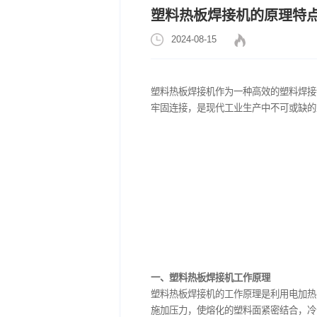
塑料热板焊接机的
2024-08-15
塑料热板焊接机作为一种高
牢固连接，是现代工业生产