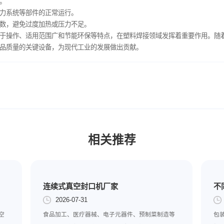
的制造，如注射器、输液袋等，保证产品的无菌性和安全性。
骤
材料和厚度，设定合适的温度、时间和压力参数。
板达到设定温度。
塑料件放置在热板上，确保接触面平整。
件至熔化状态，然后迅速移开热板并施加压力。
熔化的塑料件在压力下冷却固化，形成焊缝。
取出焊接好的塑料件，检查焊接质量。
项
护，避免烫伤。
确保热板、压力系统等部件的正常运行。
理选择焊接参数，避免过度加热或压力不足。
、高质量、易于操作、适用范围广和节能环保等特点，在塑料焊接
生产效率和产品质量的关键设备，为现代工业的发展做出贡献。‍