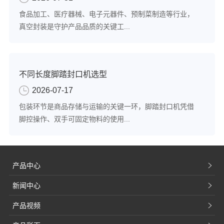
食品加工、医疗器械、电子元器件、预制菜制造等行业，
真空封装是守护产品品质的关键工...
不同长度脚踏封口机选型
2026-07-17
包装环节是商品存储与运输的关键一环，脚踏封口机凭借
脚控操作、双手可固定物料的使用...
产品中心
新闻中心
产品视频