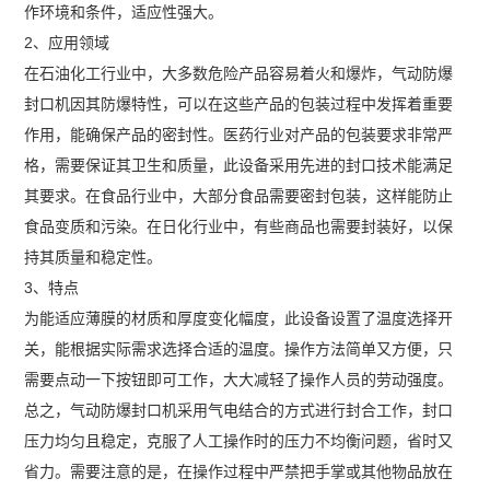
作环境和条件，适应性强大。
2、应用领域
在石油化工行业中，大多数危险产品容易着火和爆炸，气动防爆
封口机因其防爆特性，可以在这些产品的包装过程中发挥着重要
作用，能确保产品的密封性。医药行业对产品的包装要求非常严
格，需要保证其卫生和质量，此设备采用先进的封口技术能满足
其要求。在食品行业中，大部分食品需要密封包装，这样能防止
食品变质和污染。在日化行业中，有些商品也需要封装好，以保
持其质量和稳定性。
3、特点
为能适应薄膜的材质和厚度变化幅度，此设备设置了温度选择开
关，能根据实际需求选择合适的温度。操作方法简单又方便，只
需要点动一下按钮即可工作，大大减轻了操作人员的劳动强度。
总之，气动防爆封口机采用气电结合的方式进行封合工作，封口
压力均匀且稳定，克服了人工操作时的压力不均衡问题，省时又
省力。需要注意的是，在操作过程中严禁把手掌或其他物品放在