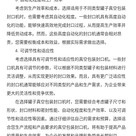
考虑到生产效率和成本，选择适用于不同类型罐子真空包装
封口机时，也需要考虑其自动化程度。一些封口机具有高度自动
化的功能，能够快速高效地完成封口过程，从而提高生产效率并
降低劳动成本。然而，这些高度自动化的封口机通常会相对昂
贵，您需要权衡成本和效益，根据实际需求做出选择。
4. 可调节性和适应性
考虑选择具有可调节性和适应性的真空包装封口机。一些封
口机具有可调节的参数，可以根据不同类型罐子和包装材料进行
灵活调整，从而实现更好的封口效果。而且，具有更广泛适应性
的封口机通常能够应对不同类型的产品和生产需求，为企业带来
更大的灵活性和竞争优势。
在选择罐子真空包装封口机时，您需要综合考虑罐子尺寸和
形状、封口材料和密封性能、自动化程度和生产效率、以及可调
节性和适应性等因素。通过仔细评估自己的需求和预算，选择适
合您生产流程和产品要求的真空包装封口机，将有助于提高产品
的质量和生产效率，为企业的发展和品牌形象带来长期利益。‍