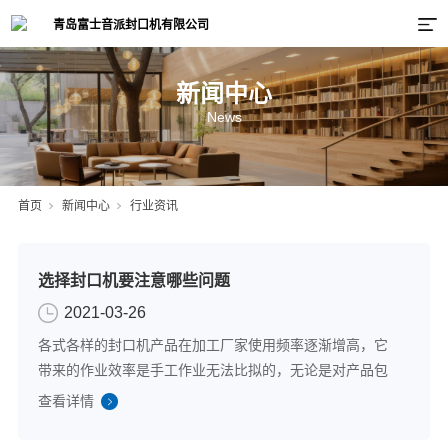
新闻中心
News
首页
新闻中心
行业资讯
选择封口机要注意哪些问题
2021-03-26
各式各样的封口机产品在加工厂家使用频率逐渐增高，它
带来的作业效率是手工作业无法比拟的，无论是对产品包
装进行紧密封口还是要充气，选择性价比合适的封口作业
查看详情
机器都能更好的完成，那么选择封口机产品时都要注意哪
些方面问题？1.机器产品的种类及性价比根...